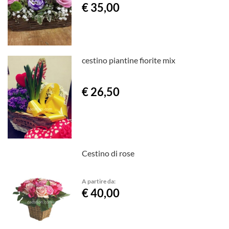
€ 35,00
cestino piantine fiorite mix
€ 26,50
Cestino di rose
A partire da:
€ 40,00