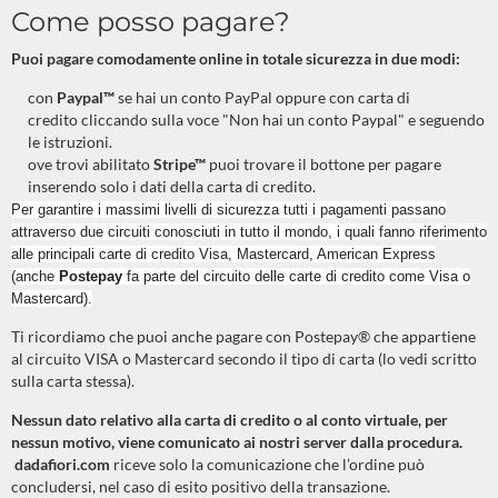
Come posso pagare?
Puoi pagare comodamente online in totale sicurezza in due modi:
con
Paypal™
se hai un conto PayPal oppure con carta di
credito cliccando sulla voce "Non hai un conto Paypal" e seguendo
le istruzioni.
ove trovi abilitato
Stripe™
puoi trovare il bottone per pagare
inserendo solo i dati della carta di credito.
Per garantire i massimi livelli di sicurezza tutti i pagamenti passano
attraverso due circuiti conosciuti in tutto il mondo, i quali fanno riferimento
alle principali carte di credito Visa, Mastercard, American Express
(anche
Postepay
fa parte del circuito delle carte di credito come Visa o
Mastercard).
Ti ricordiamo che puoi anche pagare con Postepay® che appartiene
al circuito VISA o Mastercard secondo il tipo di carta (lo vedi scritto
sulla carta stessa).
Nessun dato relativo alla carta di credito o al conto virtuale, per
nessun motivo, viene comunicato ai nostri server dalla procedura.
dadafiori.com
riceve solo la comunicazione che l’ordine può
concludersi, nel caso di esito positivo della transazione.