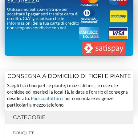
SICUREZZA
Utilizziamo Satispay e Stripe per
accettare i pagamenti tramite carta di
credito. CiÃ² garantisce che le
informazioni della tua carta di credito
non vengono condivise con noi.
CONSEGNA A DOMICILIO DI FIORI E PIANTE
Scegli fra i bouquet, le piante, i mazzi di fiori, le rose o le
orchidee ed inserisci la località, la data e l’orario di consegna
desiderato.
Puoi contattarci
per concordare esigenze
particolari a mezzo telefono.
CATEGORIE
BOUQUET