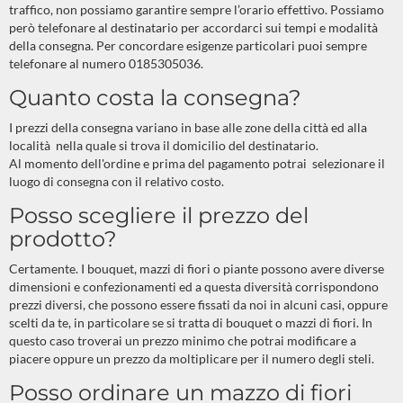
traffico, non possiamo garantire sempre l’orario effettivo. Possiamo
però telefonare al destinatario per accordarci sui tempi e modalità
della consegna. Per concordare esigenze particolari puoi sempre
telefonare al numero 0185305036.
Quanto costa la consegna?
I prezzi della consegna variano in base alle zone della città ed alla
località nella quale si trova il domicilio del destinatario.
Al momento dell'ordine e prima del pagamento potrai selezionare il
luogo di consegna con il relativo costo.
Posso scegliere il prezzo del
prodotto?
Certamente. I bouquet, mazzi di fiori o piante possono avere diverse
dimensioni e confezionamenti ed a questa diversità corrispondono
prezzi diversi, che possono essere fissati da noi in alcuni casi, oppure
scelti da te, in particolare se si tratta di bouquet o mazzi di fiori. In
questo caso troverai un prezzo minimo che potrai modificare a
piacere oppure un prezzo da moltiplicare per il numero degli steli.
Posso ordinare un mazzo di fiori