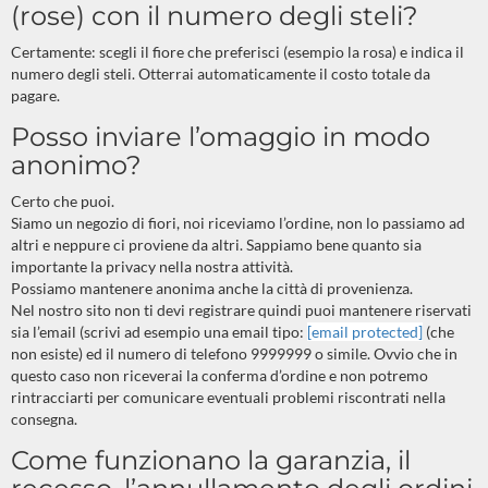
(rose) con il numero degli steli?
Certamente: scegli il fiore che preferisci (esempio la rosa) e indica il
numero degli steli. Otterrai automaticamente il costo totale da
pagare.
Posso inviare l’omaggio in modo
anonimo?
Certo che puoi.
Siamo un negozio di fiori, noi riceviamo l’ordine, non lo passiamo ad
altri e neppure ci proviene da altri. Sappiamo bene quanto sia
importante la privacy nella nostra attività.
Possiamo mantenere anonima anche la città di provenienza.
Nel nostro sito non ti devi registrare quindi puoi mantenere riservati
sia l’email (scrivi ad esempio una email tipo:
[email protected]
(che
non esiste) ed il numero di telefono 9999999 o simile. Ovvio che in
questo caso non riceverai la conferma d’ordine e non potremo
rintracciarti per comunicare eventuali problemi riscontrati nella
consegna.
Come funzionano la garanzia, il