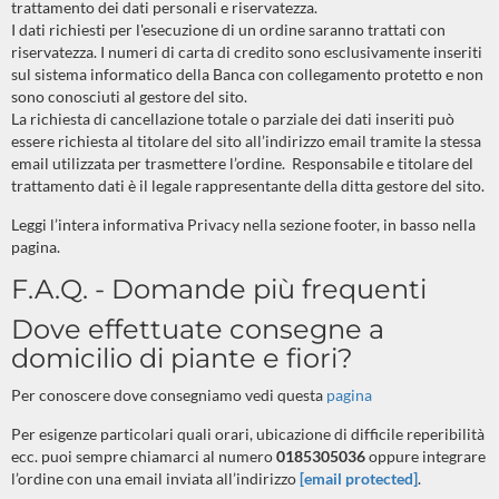
trattamento dei dati personali e riservatezza.
I dati richiesti per l'esecuzione di un ordine saranno trattati con
riservatezza. I numeri di carta di credito sono esclusivamente inseriti
sul sistema informatico della Banca con collegamento protetto e non
sono conosciuti al gestore del sito.
La richiesta di cancellazione totale o parziale dei dati inseriti può
essere richiesta al titolare del sito all’indirizzo email tramite la stessa
email utilizzata per trasmettere l’ordine.
Responsabile e titolare del
trattamento dati è il legale rappresentante della ditta gestore del sito.
Leggi l’intera informativa Privacy nella sezione footer, in basso nella
pagina.
F.A.Q. - Domande più frequenti
Dove effettuate consegne a
domicilio di piante e fiori?
Per conoscere dove consegniamo vedi questa
pagina
Per esigenze particolari quali orari, ubicazione di difficile reperibilità
ecc. puoi sempre chiamarci al numero
0185305036
oppure integrare
l’ordine con una email inviata all’indirizzo
[email protected]
.