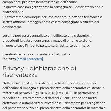
campo note, presente nella fase finale dell’ordine.
In questo caso non garantiamo la consegna se il destinatario non è
rintracciabile.
Ci attiveremo comunque per lasciare comunicazione telefonica o
scritta affinché l’omaggio possa essere consegnato o ritirato dal
destinatario.
L'ordine può essere annullato o modificato entro due giorni
precedenti la data di consegna, a mezzo di email e telefono.
In questo caso l’importo pagato sarà restituito per intero.
Eventuali reclami vanno indirizzati al nostro
indirizzo
[email protected]
.
Privacy – dichiarazione di
riservatezza
Nell'esecuzione del presente contratto il Fiorista destinatario
dell’ordine si impegna al pieno rispetto della normativa esistente in
materia di privacy D.lgs. 101/2018 (rif. GDPR). In particolare la
raccolta ed il trattamento dei dati dei Clienti, anche con mezzi
elettronici o automatizzati, avverrà esclusivamente per l'erogazione
del presente servizio nel pieno rispetto della normativa in materia di