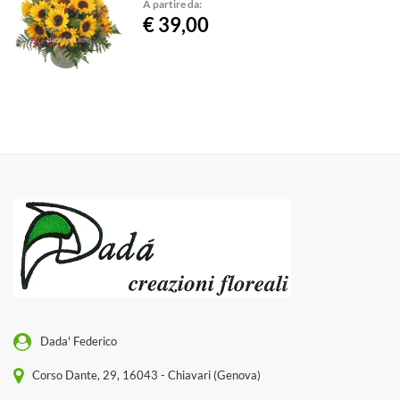
A partire da:
€ 39,00
Dada' Federico
Corso Dante, 29, 16043 - Chiavari (Genova)