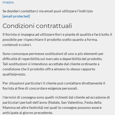
mappa
.
Se desideri contattarci via email puoi utilizzare l’indirizzo
[email protected]
Condizioni contrattuali
Il fiorista si impegna ad utilizzare fiori e piante di qualità e farà tutto il
possibile per rispecchiare il prodotto scelto quanto a forma,
contenuti e colori.
Sono comunque permesse sostituzioni di uno o più elementi per
difficoltà di reperibilità sul mercato e deperibilità del prodotto.
Tali sostituzioni si intendono accettate dal cliente ordinante a
condizione che il prodotto offra almeno lo stesso rapporto
qualità/prezzo.
Per situazioni particolari il cliente può contattare direttamente il
fiorista al fine di concordare esigenze personali.
I termini di consegna sono quelli richiesti dal cliente ad eccezione di
particolari periodi dell’anno (Natale, San Valentino, Festa della
Mamma ed altre festività) nei quali le consegne possono essere
anticipate al giorno precedente.